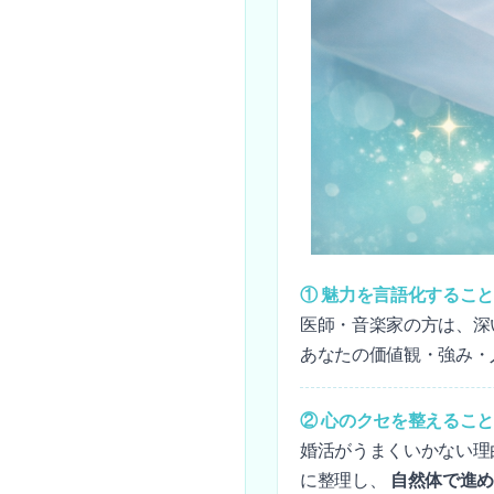
① 魅力を言語化するこ
医師・音楽家の方は、深い感
あなたの価値観・強み・
② 心のクセを整えるこ
婚活がうまくいかない理
に整理し、
自然体で進