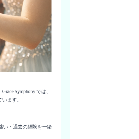
 Symphony では、
ています。
・迷い・過去の経験を一緒