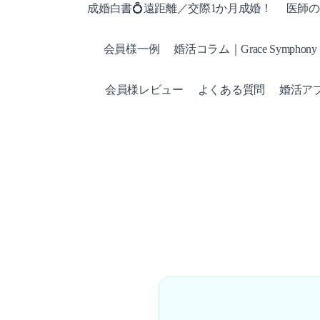
成婚白書💍遠距離／交際1か月成婚！
医師の
会員様一例
婚活コラム｜Grace Symphony
会員様レビュー
よくある質問
婚活ア