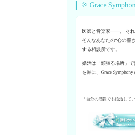
💠 Grace Symph
医師と音楽家——。 それぞ
そんなあなたの“心の響
する相談所です。
婚活は「頑張る場所」で
を軸に、Grace Symph
「自分の感覚でも婚活して