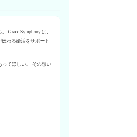
e Symphony は、
が伝わる婚活をサポート
あってほしい。 その想い