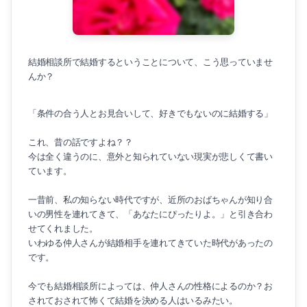
音楽家の婚活
医師の婚活
結婚相談所で結婚するということについて、こう思っていませ
医師と音楽家の婚活
んか？
成婚白書
「条件の合う人とお見合いして、好きでもないのに結婚する」
これ、昔の話ですよね？？
今は全く違うのに、意外と知られていない現実が悲しくて書い
ています。
一昔前、私の知らない時代ですが、近所のおばちゃんが知り合
いの男性を連れてきて、「あなたにぴったりよ。」と引き合わ
せてくれました。
いわゆる仲人さんが結婚相手を連れてきていた時代があったの
です。
今でも結婚相談所によっては、仲人さんの性格によるのか？お
音楽家の婚活
されておされて怖くて結婚を決める人はいるみたい。