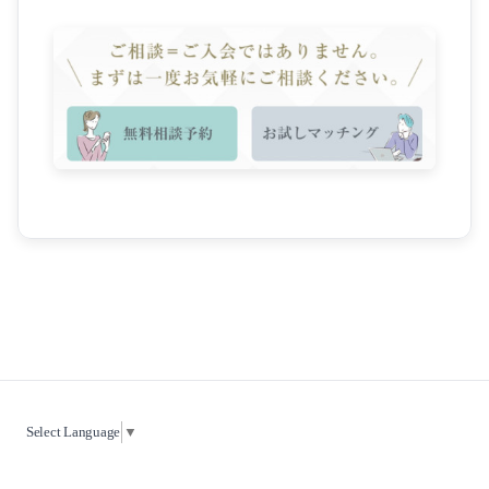
Select Language
▼