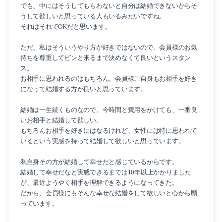
でも、中にはそうしてもらわないと自分は結婚できないからそ
医師の婚活
うして欲しいと思っている人もいるみたいですね。
それはそれでOKだと思います。
医師と音楽家の婚活
ただ、私はそういうやり方が好きではないので、会員様のお気
成婚白書
持ちを尊重してピンと来るまで決めなくて良いというスタン
ス。
お相手に思われるのはもちろん、会員様ご自身もお相手を好き
になって結婚する方が良いと思っています。
結婚は一生続くものなので、今時間と費用をかけても、一番良
いお相手と結婚して欲しい。
もちろんお相手を好きにはなるけれど、女性には特に思われて
いるという実感を持って結婚して欲しいと思っています。
私自身その方が結婚して幸せだと感じているからです。
結婚して幸せだなと実感できるまでは10年以上かかりました
が、最近ようやく相手を理解できるようになってきた。
だから、会員様にもそんな幸せな結婚をして欲しいと心から願
っています。