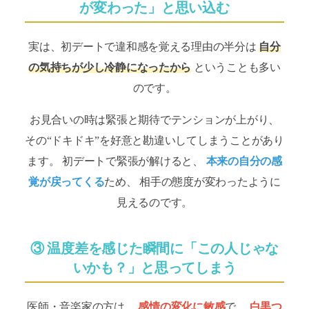
が変わった」と思い込む
実は、初デートで違和感を覚える理由の半分は
自分
の気持ちが少し冷静になったから
ということも多い
のです。
お見合いの時は緊張と期待でテンションが上がり、
その“ドキドキ”を好意と勘違いしてしまうことがあり
ます。 初デートで緊張が解けると、
本来の自分の感
覚が戻ってくる
ため、 相手の態度が変わったように
見えるのです。
③ 温度差を感じた瞬間に「この人じゃな
いかも？」と思ってしまう
医師・音楽家の方は、
感情の変化に敏感
で、
白黒つ