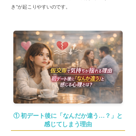
2026-08（5）
き”が起こりやすいのです。
2026-07（10）
2026-06（12）
2026-05（9）
2026-04（10）
2025-03（1）
2023-11（1）
2022-05（1）
① 初デート後に「なんだか違う…？」と
感じてしまう理由