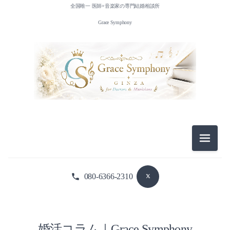
全国唯一 医師×音楽家の専門結婚相談所
Grace Symphony
メニュ
080-6366-2310
婚活コラム｜Grace Symphony