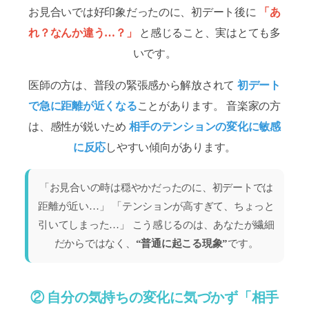
お見合いでは好印象だったのに、初デート後に
「あ
れ？なんか違う…？」
と感じること、実はとても多
いです。
医師の方は、普段の緊張感から解放されて
初デート
で急に距離が近くなる
ことがあります。 音楽家の方
は、感性が鋭いため
相手のテンションの変化に敏感
に反応
しやすい傾向があります。
「お見合いの時は穏やかだったのに、初デートでは
距離が近い…」 「テンションが高すぎて、ちょっと
引いてしまった…」 こう感じるのは、あなたが繊細
だからではなく、
“普通に起こる現象”
です。
② 自分の気持ちの変化に気づかず「相手