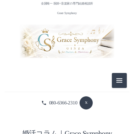
全国唯一 医師×音楽家の専門結婚相談所
Grace Symphony
メニュ
080-6366-2310
婚活コラム｜Grace Symphony