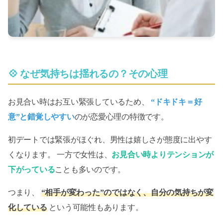
💠 なぜ気持ちは揺れるの？その心理
お見合い時はお互い緊張しているため、
“ドキドキ＝好
意”と錯覚しやすい
のが恋愛心理の特徴です。
初デートでは緊張がほぐれ、男性は嬉しさが態度に出やす
くなります。 一方で女性は、
お見合い時よりテンションが
下がっている
ことも多いのです。
つまり、
“相手が変わった”のではなく、自分の気持ちが変
化している
という可能性もあります。