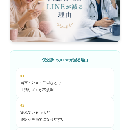
仮交際中のLINEが減る理由
01
当直・外来・手術などで
生活リズムが不規則
02
疲れている時ほど
連絡が事務的になりやすい