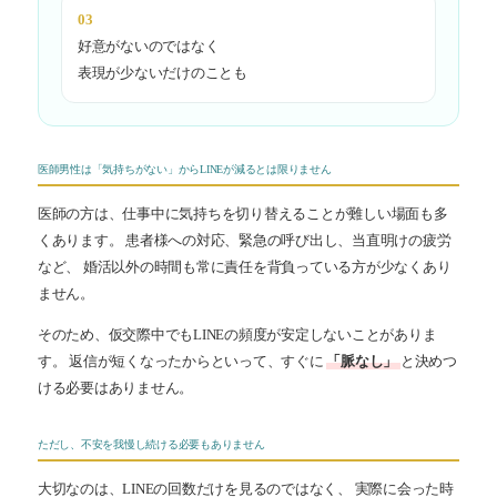
03
好意がないのではなく
表現が少ないだけのことも
医師男性は「気持ちがない」からLINEが減るとは限りません
医師の方は、仕事中に気持ちを切り替えることが難しい場面も多
くあります。 患者様への対応、緊急の呼び出し、当直明けの疲労
など、 婚活以外の時間も常に責任を背負っている方が少なくあり
ません。
そのため、仮交際中でもLINEの頻度が安定しないことがありま
す。 返信が短くなったからといって、すぐに
「脈なし」
と決めつ
ける必要はありません。
ただし、不安を我慢し続ける必要もありません
大切なのは、LINEの回数だけを見るのではなく、 実際に会った時