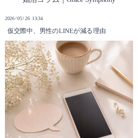
2026-08（5）
2026
05
26 13:34
/
/
2026-07（10）
仮交際中、男性のLINEが減る理由
2026-06（12）
2026-05（9）
2026-04（10）
2025-03（1）
2023-11（1）
2022-05（1）