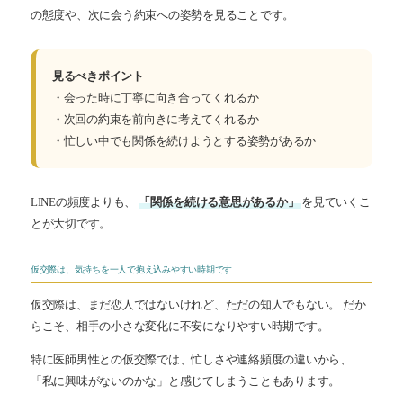
の態度や、次に会う約束への姿勢を見ることです。
見るべきポイント
・会った時に丁寧に向き合ってくれるか
・次回の約束を前向きに考えてくれるか
・忙しい中でも関係を続けようとする姿勢があるか
LINEの頻度よりも、
「関係を続ける意思があるか」
を見ていくこ
とが大切です。
仮交際は、気持ちを一人で抱え込みやすい時期です
仮交際は、まだ恋人ではないけれど、ただの知人でもない。 だか
らこそ、相手の小さな変化に不安になりやすい時期です。
特に医師男性との仮交際では、忙しさや連絡頻度の違いから、
「私に興味がないのかな」と感じてしまうこともあります。