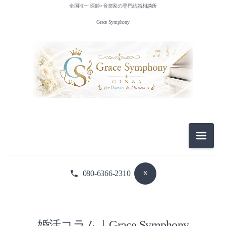
全国唯一 医師×音楽家の専門結婚相談所
Grace Symphony
メニュ
080-6366-2310
婚活コラム｜Grace Symphony