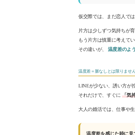
仮交際では、まだ恋人では
片方は少しずつ気持ちが
もう片方は慎重に考えて
その違いが、
温度差のよ
温度差＝脈なしとは限りませ
LINEが少ない、誘い方
それだけで、すぐに
「気
大人の婚活では、仕事や生
温度差を感じた時に見