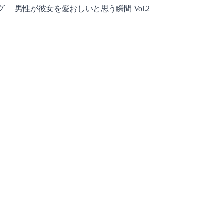
グ
男性が彼女を愛おしいと思う瞬間 Vol.2