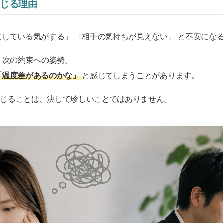
感じる理由
にしている気がする」 「相手の気持ちが見えない」 と不安にな
ス、次の約束への姿勢。
「温度差があるのかな」
と感じてしまうことがあります。
感じることは、決して珍しいことではありません。