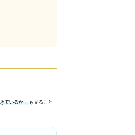
できているか」
も見ること