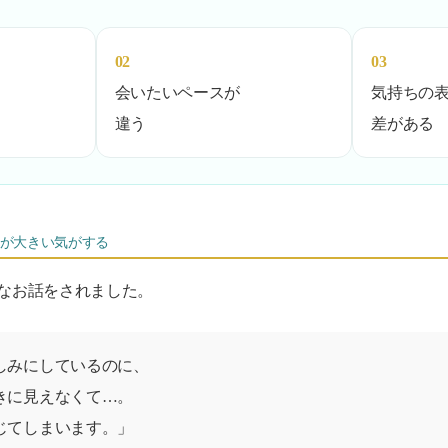
02
03
会いたいペースが
気持ちの
違う
差がある
ちが大きい気がする
なお話をされました。
しみにしているのに、
きに見えなくて…。
じてしまいます。」