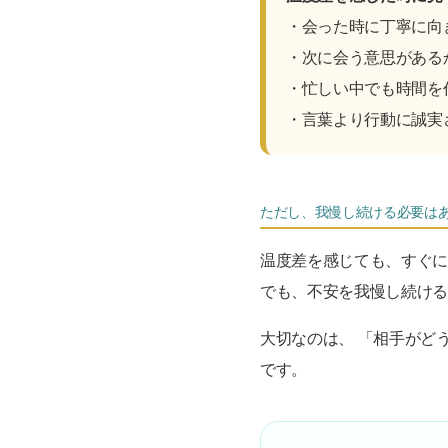
・会った時に丁寧に向
・次に会う意思がある
・忙しい中でも時間を
・言葉より行動に誠実
ただし、我慢し続ける必要は
温度差を感じても、すぐ
でも、不安を我慢し続け
大切なのは、 「相手がど
です。