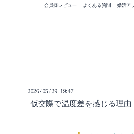
会員様レビュー
よくある質問
婚活ア
2026
05
29 19:47
/
/
仮交際で温度差を感じる理由