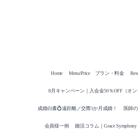
Home
Menu/Price プラン・料金
Res
8月キャンペーン｜入会金50％OFF（オ
成婚白書💍遠距離／交際1か月成婚！
医師の
会員様一例
婚活コラム｜Grace Symphony