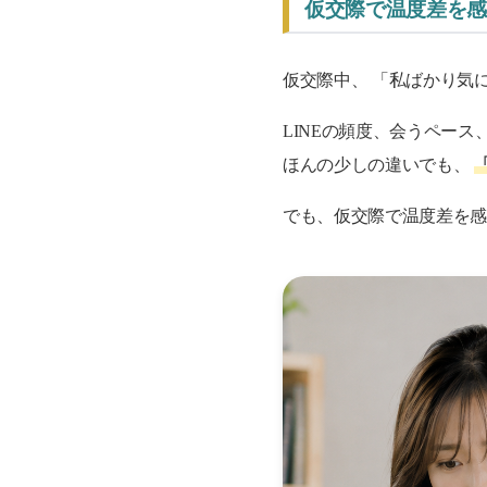
仮交際で温度差を
仮交際中、 「私ばかり気
LINEの頻度、会うペー
ほんの少しの違いでも、
でも、仮交際で温度差を