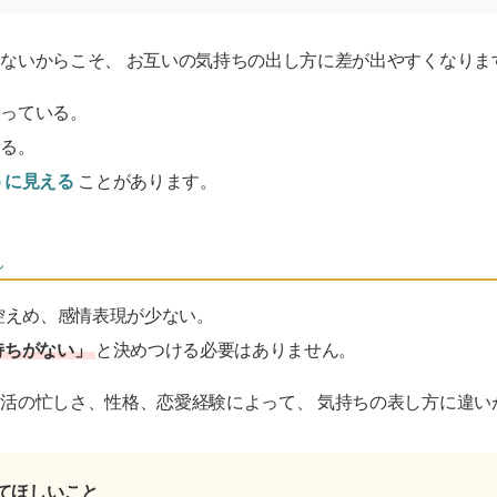
ないからこそ、 お互いの気持ちの出し方に差が出やすくなりま
育っている。
いる。
うに見える
ことがあります。
ん
が控えめ、感情表現が少ない。
持ちがない」
と決めつける必要はありません。
活の忙しさ、性格、恋愛経験によって、 気持ちの表し方に違い
てほしいこと