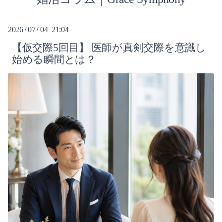
2026-08（5）
2026
07
04 21:04
/
/
2026-07（10）
【仮交際5回目】 医師が真剣交際を意識し
始める瞬間とは？
2026-06（12）
2026-05（9）
2026-04（10）
2025-03（1）
2023-11（1）
2022-05（1）