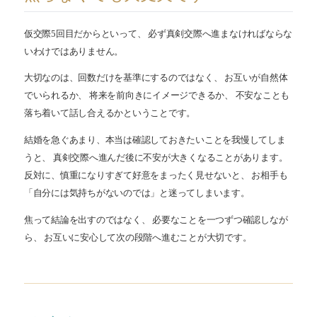
仮交際5回目だからといって、 必ず真剣交際へ進まなければならな
いわけではありません。
大切なのは、回数だけを基準にするのではなく、 お互いが自然体
でいられるか、 将来を前向きにイメージできるか、 不安なことも
落ち着いて話し合えるかということです。
結婚を急ぐあまり、本当は確認しておきたいことを我慢してしま
うと、 真剣交際へ進んだ後に不安が大きくなることがあります。
反対に、慎重になりすぎて好意をまったく見せないと、 お相手も
「自分には気持ちがないのでは」と迷ってしまいます。
焦って結論を出すのではなく、 必要なことを一つずつ確認しなが
ら、 お互いに安心して次の段階へ進むことが大切です。