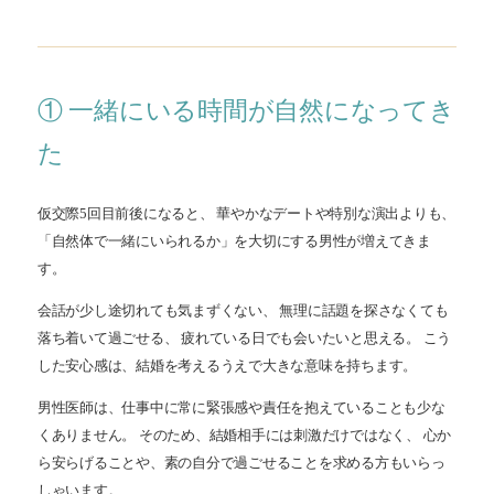
① 一緒にいる時間が自然になってき
た
仮交際5回目前後になると、 華やかなデートや特別な演出よりも、
「自然体で一緒にいられるか」を大切にする男性が増えてきま
す。
会話が少し途切れても気まずくない、 無理に話題を探さなくても
落ち着いて過ごせる、 疲れている日でも会いたいと思える。 こう
した安心感は、結婚を考えるうえで大きな意味を持ちます。
男性医師は、仕事中に常に緊張感や責任を抱えていることも少な
くありません。 そのため、結婚相手には刺激だけではなく、 心か
ら安らげることや、素の自分で過ごせることを求める方もいらっ
しゃいます。