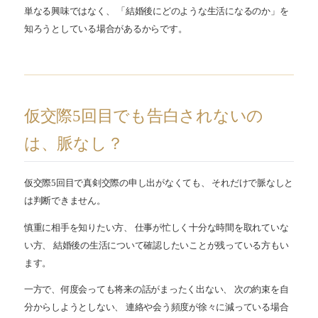
単なる興味ではなく、 「結婚後にどのような生活になるのか」を
知ろうとしている場合があるからです。
仮交際5回目でも告白されないの
は、脈なし？
仮交際5回目で真剣交際の申し出がなくても、 それだけで脈なしと
は判断できません。
慎重に相手を知りたい方、 仕事が忙しく十分な時間を取れていな
い方、 結婚後の生活について確認したいことが残っている方もい
ます。
一方で、何度会っても将来の話がまったく出ない、 次の約束を自
分からしようとしない、 連絡や会う頻度が徐々に減っている場合