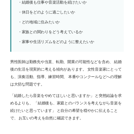
・結婚後も仕事や音楽活動を続けたいか
・休日をどのように過ごしたいか
・どの地域に住みたいか
・家族との関わりをどう考えているか
・家事や生活リズムをどのように整えたいか
男性医師は勤務先や当直、転勤、開業の可能性などを含め、 結婚
後の生活を現実的に考える傾向があります。 女性音楽家にとって
も、演奏活動、指導、練習時間、 本番やコンクールなどへの理解
は大切な問題です。
「結婚したら音楽をやめてほしいと思いますか」 と突然結論を求
めるよりも、 「結婚後も、家庭とのバランスを考えながら音楽を
続けたいと思っています」 と自分の希望を穏やかに伝えること
で、 お互いの考えを自然に確認できます。