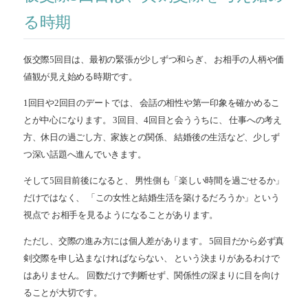
る時期
仮交際5回目は、最初の緊張が少しずつ和らぎ、 お相手の人柄や価
値観が見え始める時期です。
1回目や2回目のデートでは、 会話の相性や第一印象を確かめるこ
とが中心になります。 3回目、4回目と会ううちに、 仕事への考え
方、休日の過ごし方、家族との関係、 結婚後の生活など、少しず
つ深い話題へ進んでいきます。
そして5回目前後になると、 男性側も「楽しい時間を過ごせるか」
だけではなく、 「この女性と結婚生活を築けるだろうか」という
視点で お相手を見るようになることがあります。
ただし、交際の進み方には個人差があります。 5回目だから必ず真
剣交際を申し込まなければならない、 という決まりがあるわけで
はありません。 回数だけで判断せず、関係性の深まりに目を向け
ることが大切です。