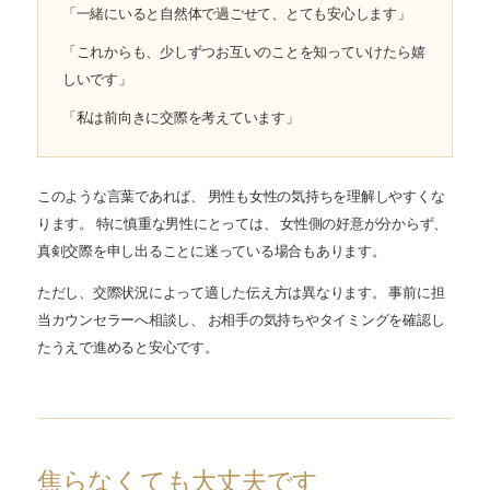
「一緒にいると自然体で過ごせて、とても安心します」
「これからも、少しずつお互いのことを知っていけたら嬉
しいです」
「私は前向きに交際を考えています」
このような言葉であれば、 男性も女性の気持ちを理解しやすくな
ります。 特に慎重な男性にとっては、 女性側の好意が分からず、
真剣交際を申し出ることに迷っている場合もあります。
ただし、交際状況によって適した伝え方は異なります。 事前に担
当カウンセラーへ相談し、 お相手の気持ちやタイミングを確認し
たうえで進めると安心です。
焦らなくても大丈夫です