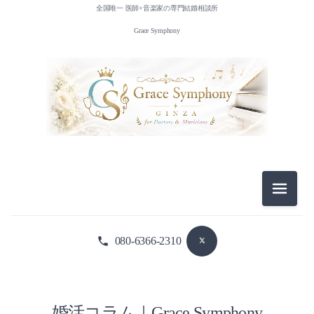
全国唯一 医師×音楽家の専門結婚相談所
Grace Symphony
メニュ
080-6366-2310
婚活コラム｜Grace Symphony