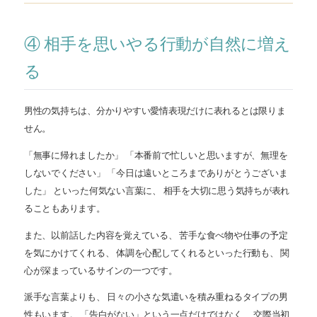
④ 相手を思いやる行動が自然に増え
る
男性の気持ちは、分かりやすい愛情表現だけに表れるとは限りま
せん。
「無事に帰れましたか」 「本番前で忙しいと思いますが、無理を
しないでください」 「今日は遠いところまでありがとうございま
した」 といった何気ない言葉に、 相手を大切に思う気持ちが表れ
ることもあります。
また、以前話した内容を覚えている、 苦手な食べ物や仕事の予定
を気にかけてくれる、 体調を心配してくれるといった行動も、 関
心が深まっているサインの一つです。
派手な言葉よりも、 日々の小さな気遣いを積み重ねるタイプの男
性もいます。 「告白がない」という一点だけではなく、 交際当初