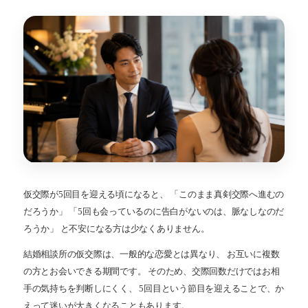
仮交際が5回目を迎える頃になると、 「このまま真剣交際へ進むの
だろうか」 「5回も会っているのに告白がないのは、脈なしなのだ
ろうか」 と不安になる方は少なくありません。
結婚相談所の仮交際は、一般的な恋愛とは異なり、 お互いに複数
の方とお会いできる期間です。 そのため、交際回数だけではお相
手の気持ちを判断しにくく、 5回目という節目を迎えることで、か
えって迷いが大きくなることもあります。