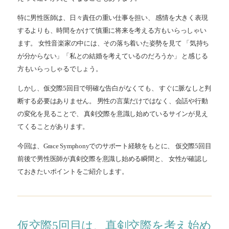
特に男性医師は、日々責任の重い仕事を担い、 感情を大きく表現
するよりも、時間をかけて慎重に将来を考える方もいらっしゃい
ます。 女性音楽家の中には、その落ち着いた姿勢を見て 「気持ち
が分からない」「私との結婚を考えているのだろうか」 と感じる
方もいらっしゃるでしょう。
しかし、仮交際5回目で明確な告白がなくても、 すぐに脈なしと判
断する必要はありません。 男性の言葉だけではなく、会話や行動
の変化を見ることで、 真剣交際を意識し始めているサインが見え
てくることがあります。
今回は、Grace Symphonyでのサポート経験をもとに、 仮交際5回目
前後で男性医師が真剣交際を意識し始める瞬間と、 女性が確認し
ておきたいポイントをご紹介します。
仮交際5回目は、真剣交際を考え始め